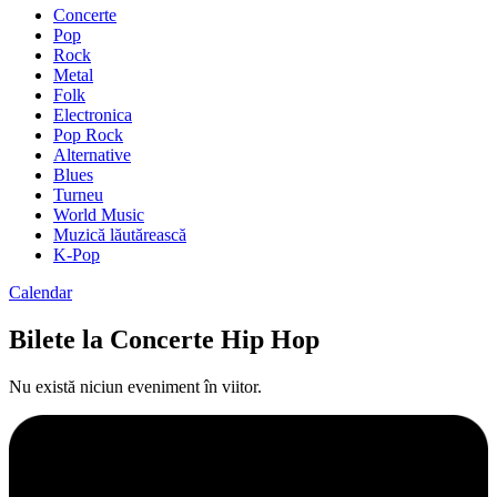
Concerte
Pop
Rock
Metal
Folk
Electronica
Pop Rock
Alternative
Blues
Turneu
World Music
Muzică lăutărească
K-Pop
Calendar
Bilete la Concerte Hip Hop
Nu există niciun eveniment în viitor.