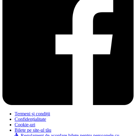
Termeni și condiții
Confidențialitate
Cookie-uri
Bilete pe site-ul tău
Regulament de acordare bilete pentru persoanele cu