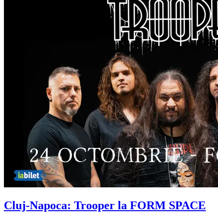
Cluj-Napoca: Trooper la FORM SPACE