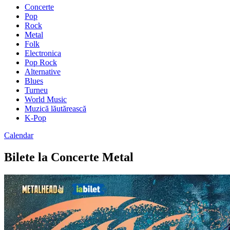
Concerte
Pop
Rock
Metal
Folk
Electronica
Pop Rock
Alternative
Blues
Turneu
World Music
Muzică lăutărească
K-Pop
Calendar
Bilete la Concerte Metal