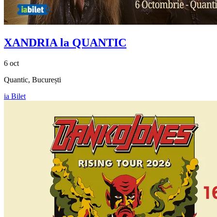
XANDRIA la QUANTIC
6 oct
Quantic, București
ia Bilet