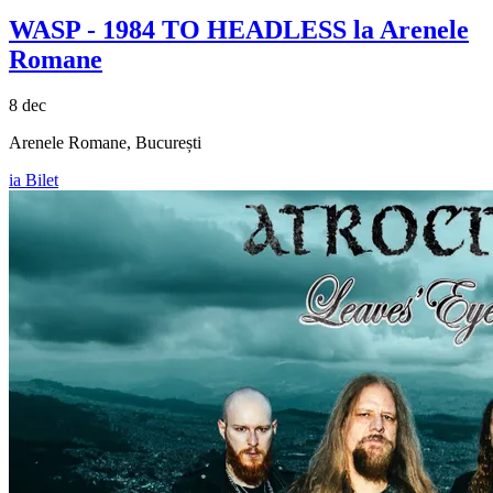
WASP - 1984 TO HEADLESS la Arenele
Romane
8 dec
Arenele Romane, București
ia Bilet