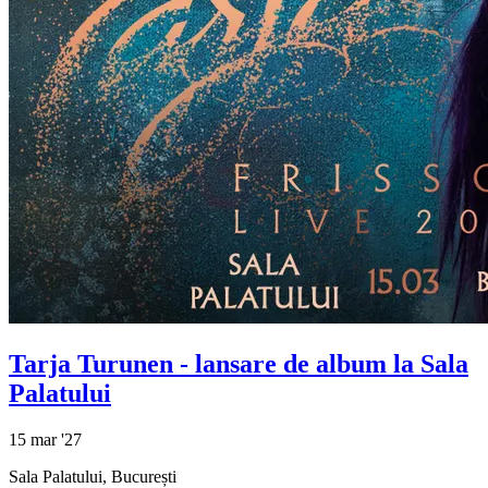
Tarja Turunen - lansare de album la Sala
Palatului
15 mar '27
Sala Palatului, București