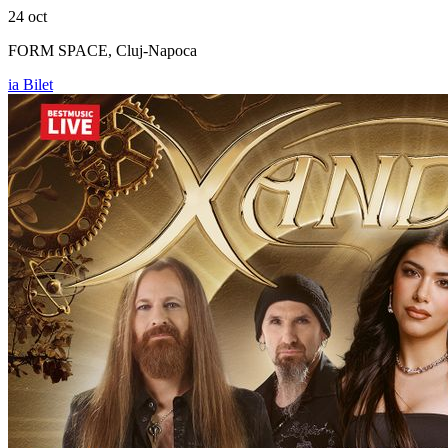
24 oct
FORM SPACE, Cluj-Napoca
ia Bilet