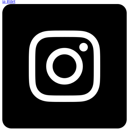
ia Bilet