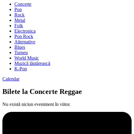
Concerte
Pop
Rock
Metal
Folk
Electronica
Pop Rock
Alternative
Blues
Turneu
World Music
Muzică lăutărească
K-Pop
Calendar
Bilete la Concerte Reggae
Nu există niciun eveniment în viitor.