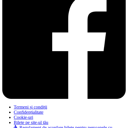
Termeni și condiții
Confidențialitate
Cookie-uri
Bilete pe site-ul tău
Regulament de acordare bilete pentru persoanele cu