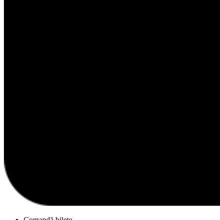
Comandă bilete