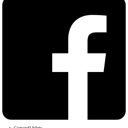
Comandă bilete