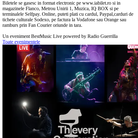
Biletele se gasesc in format electronic pe www.iabilet.ro si in
magazinele Flanco, Metrou Unirii 1, Muzica, IQ BOX si pe
terminalele Selfpay. Online, puteti plati cu cardul, Paypal,carduri de
tichete culturale Sodexo, pe factura la Vodafone sau Orange sau
ramburs prin Fan Courier oriunde in tara.
Un eveniment BestMusic Live powered by Radio Guerrilla
Toate evenimentele