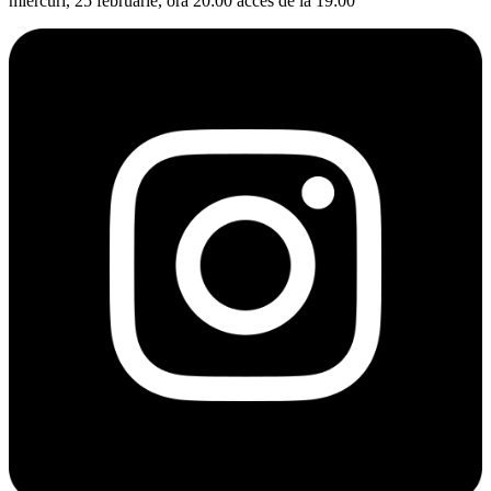
miercuri, 25 februarie, ora 20:00 acces de la 19:00