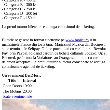
- Categoria A - 400 lei
- Categoria B - 300 lei
- Categoria C - 250 lei
- Categoria D - 200 lei
- Categoria E - 150 lei
La pretul tuturor biletelor se adauga comisionul de ticketing.
Biletele se gasesc in format electronic pe
www.iabilet.ro
si in
magazinele Flanco din toata tara, Magazinul Muzica din Bucuresti
si pe terminalele Selfpay. Online puteti plati cu cardul, prin Revolut
Pay, prin Paypal, folosind carduri de tichete culturale Sodexo, Up si
Edenred, pe factura la Vodafone sau Orange sau in rate cu carduri
de credit acceptate. La pretul tuturor biletelor comandate se adauga
comisioanele agentiei de ticketing.
Un eveniment BestMusic
Titlu
Interval
Open Doors
19:00
The Motans
20:00
Toate evenimentele