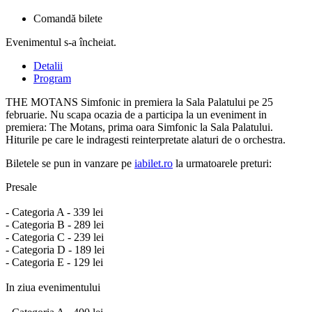
Comandă bilete
Evenimentul s-a încheiat.
Detalii
Program
THE MOTANS Simfonic in premiera la Sala Palatului pe 25
februarie. Nu scapa ocazia de a participa la un eveniment in
premiera: The Motans, prima oara Simfonic la Sala Palatului.
Hiturile pe care le indragesti reinterpretate alaturi de o orchestra.
Biletele se pun in vanzare pe
iabilet.ro
la urmatoarele preturi:
Presale
- Categoria A - 339 lei
- Categoria B - 289 lei
- Categoria C - 239 lei
- Categoria D - 189 lei
- Categoria E - 129 lei
In ziua evenimentului