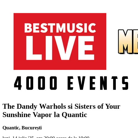
The Dandy Warhols si Sisters of Your
Sunshine Vapor la Quantic
Quantic
,
București