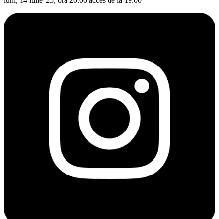
luni, 14 iulie '25, ora 20:00 acces de la 19:00