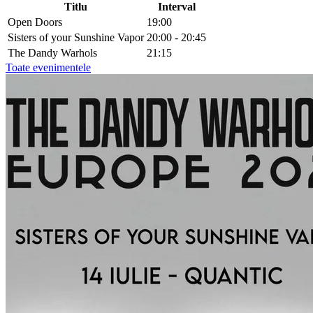
Titlu
Interval
Open Doors
19:00
Sisters of your Sunshine Vapor
20:00 - 20:45
The Dandy Warhols
21:15
Toate evenimentele