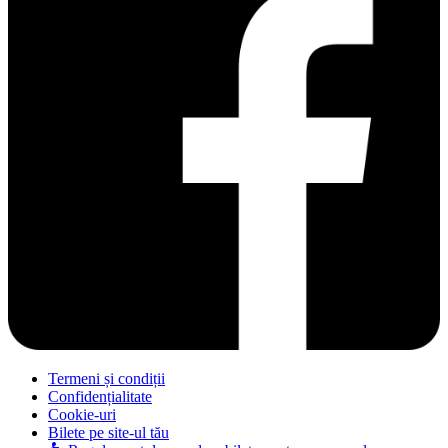
Termeni și condiții
Confidențialitate
Cookie-uri
Bilete pe site-ul tău