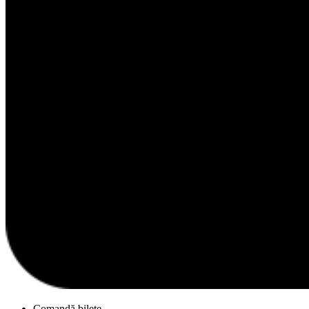
Comandă bilete