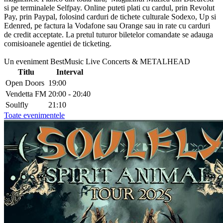
si pe terminalele Selfpay. Online puteti plati cu cardul, prin Revolut
Pay, prin Paypal, folosind carduri de tichete culturale Sodexo, Up si
Edenred, pe factura la Vodafone sau Orange sau in rate cu carduri
de credit acceptate. La pretul tuturor biletelor comandate se adauga
comisioanele agentiei de ticketing.
Un eveniment BestMusic Live Concerts & METALHEAD
Titlu
Interval
Open Doors
19:00
Vendetta FM
20:00 - 20:40
Soulfly
21:10
Toate evenimentele