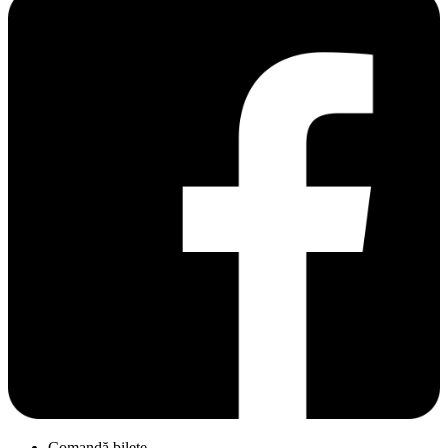
Comandă bilete