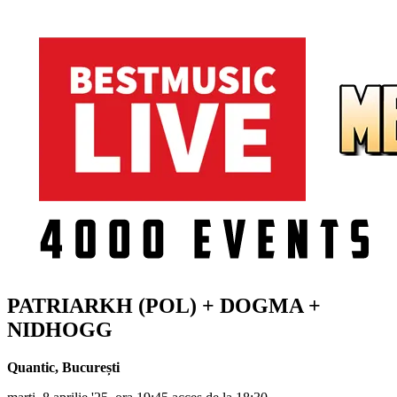
PATRIARKH (POL) + DOGMA +
NIDHOGG
Quantic
,
București