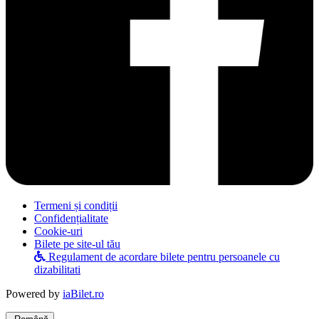
Termeni și condiții
Confidențialitate
Cookie-uri
Bilete pe site-ul tău
Regulament de acordare bilete pentru persoanele cu
dizabilitati
Powered by
iaBilet.ro