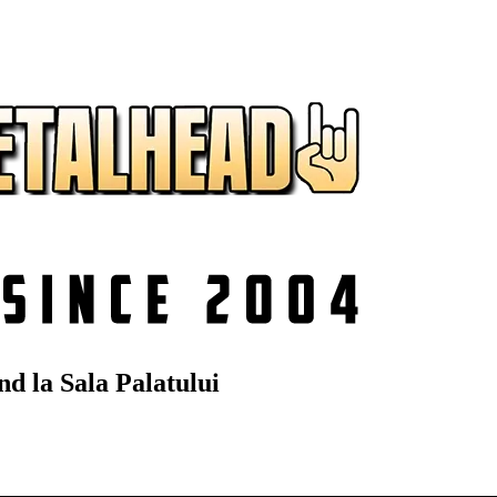
 la Sala Palatului