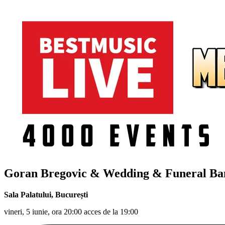
Goran Bregovic & Wedding & Funeral Band
Sala Palatului
,
București
vineri, 5 iunie, ora 20:00 acces de la 19:00