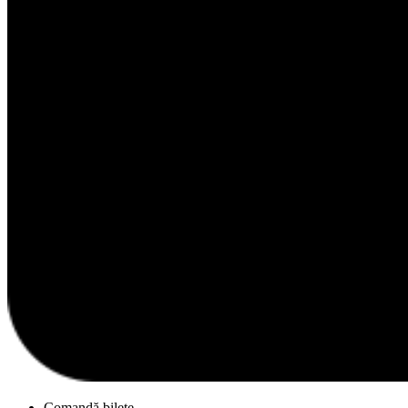
Comandă bilete