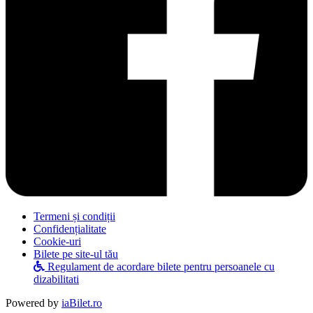
Termeni și condiții
Confidențialitate
Cookie-uri
Bilete pe site-ul tău
Regulament de acordare bilete pentru persoanele cu
dizabilitati
Powered by
iaBilet.ro