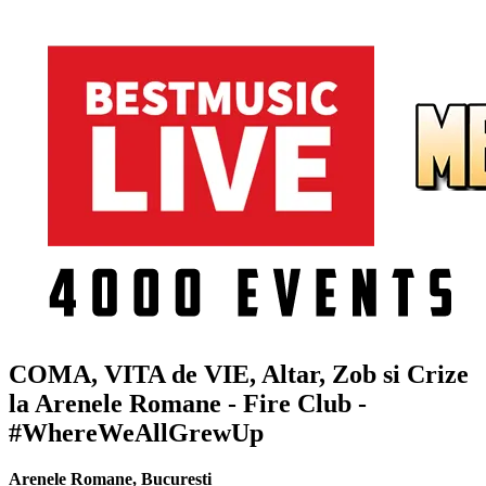
COMA, VITA de VIE, Altar, Zob si Crize
la Arenele Romane - Fire Club -
#WhereWeAllGrewUp
Arenele Romane
,
București