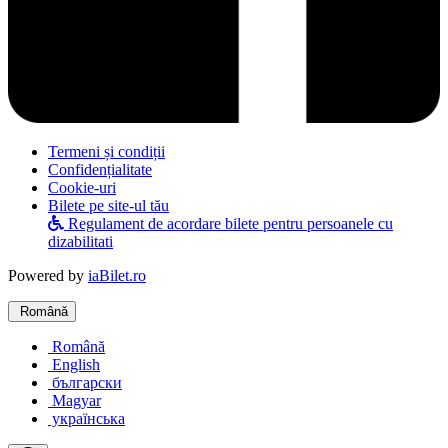
Termeni și condiții
Confidențialitate
Cookie-uri
Bilete pe site-ul tău
Regulament de acordare bilete pentru persoanele cu
dizabilitati
Powered by
iaBilet.ro
Română
Română
English
български
Magyar
українська