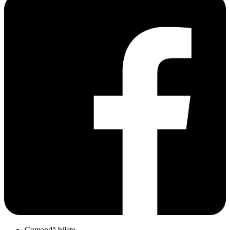
Comandă bilete