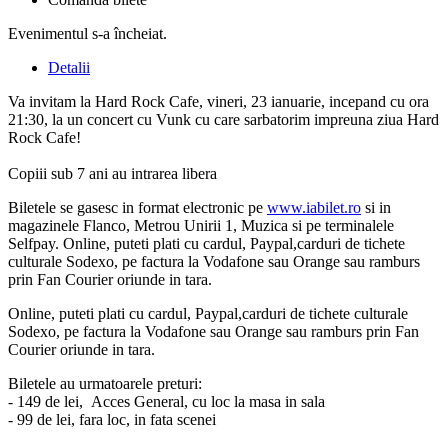
Evenimentul s-a încheiat.
Detalii
Va invitam la Hard Rock Cafe, vineri, 23 ianuarie, incepand cu ora
21:30, la un concert cu Vunk cu care sarbatorim impreuna ziua Hard
Rock Cafe!
Copiii sub 7 ani au intrarea libera
Biletele se gasesc in format electronic pe
www.iabilet.ro
si in
magazinele Flanco, Metrou Unirii 1, Muzica si pe terminalele
Selfpay. Online, puteti plati cu cardul, Paypal,carduri de tichete
culturale Sodexo, pe factura la Vodafone sau Orange sau ramburs
prin Fan Courier oriunde in tara.
Online, puteti plati cu cardul, Paypal,carduri de tichete culturale
Sodexo, pe factura la Vodafone sau Orange sau ramburs prin Fan
Courier oriunde in tara.
Biletele au urmatoarele preturi:
- 149 de lei, Acces General, cu loc la masa in sala
- 99 de lei, fara loc, in fata scenei