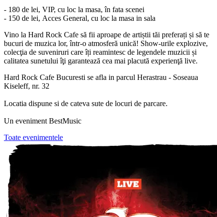
- 180 de lei, VIP, cu loc la masa, în fata scenei
- 150 de lei, Acces General, cu loc la masa in sala
Vino la Hard Rock Cafe să fii aproape de artiștii tăi preferați și să te
bucuri de muzica lor, într-o atmosferă unică! Show-urile explozive,
colecţia de suveniruri care îți reamintesc de legendele muzicii și
calitatea sunetului îţi garantează cea mai placută experienţă live.
Hard Rock Cafe Bucuresti se afla in parcul Herastrau - Soseaua
Kiseleff, nr. 32
Locatia dispune si de cateva sute de locuri de parcare.
Un eveniment BestMusic
Toate evenimentele