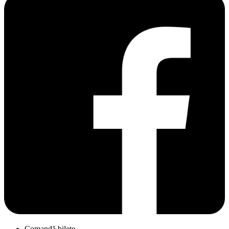
Comandă bilete