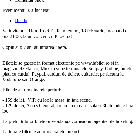
Evenimentul s-a încheiat.
Detalii
Va invitam la Hard Rock Cafe, miercuri, 18 februarie, incepand cu
ora 21:00, la un concert cu Phoenix!
Copiii sub 7 ani au intrarea libera.
Biletele se gasesc in format electronic pe www.iabilet.ro si in
magazinele Flanco, Muzica si pe terminalele Selfpay. Online, puteti
plati cu cardul, Paypal, carduri de tichete culturale, pe factura la
Vodafone sau Orange.
Biletele au urmatoarele preturi:
- 159 de lei, VIP, cu loc la masa, în fata scenei
- 129 de lei, Acces General, cu loc la masa in sala si 30 de bilete fara
loc
La pretul tuturor biletelor se adauga comisionul agentiei de ticketing.
La intrare biletele au urmatoarele preturi: