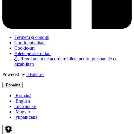
Termeni și condiții
Confidențialitate
Cookie-uri
Bilete pe site-ul tău
Regulament de acordare bilete pentru persoanele cu
dizabilitati
Powered by
iaBilet.ro
Română
Română
English
български
Magyar
українська