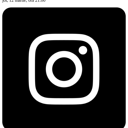
joi, 12 martie, ora 21:00