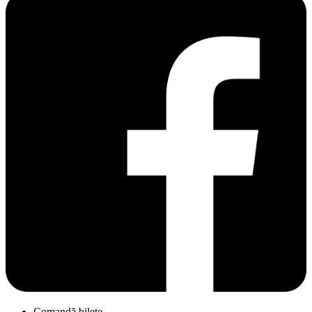
Comandă bilete