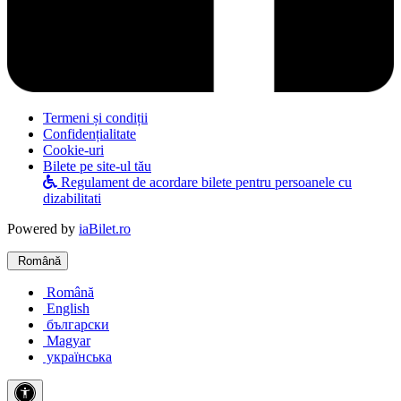
Termeni și condiții
Confidențialitate
Cookie-uri
Bilete pe site-ul tău
Regulament de acordare bilete pentru persoanele cu
dizabilitati
Powered by
iaBilet.ro
Română
Română
English
български
Magyar
українська