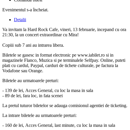
Evenimentul s-a încheiat.
Detalii
Va invitam la Hard Rock Cafe, vineri, 13 februarie, incepand cu ora
21:30, la un concert extraordinar cu Mira!
Copiii sub 7 ani au intrarea libera.
Biletele se gasesc in format electronic pe www.iabilet.ro si in
magazinele Flanco, Muzica si pe terminalele Selfpay. Online, puteti
plati cu cardul, Paypal, carduri de tichete culturale, pe factura la
Vodafone sau Orange.
Biletele au urmatoarele preturi:
- 139 de lei, Acces General, cu loc la masa in sala
- 89 de lei, fara loc, in fata scenei
La pretul tuturor biletelor se adauga comisionul agentiei de ticketing.
La intrare biletele au urmatoarele preturi:
- 160 de lei, Acces General, last minute,
cu loc la masa in sala