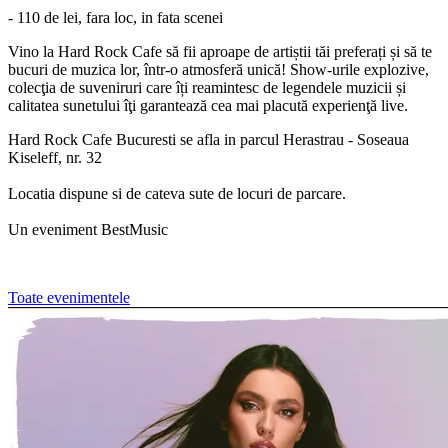
- 110 de lei, fara loc, in fata scenei
Vino la Hard Rock Cafe să fii aproape de artiștii tăi preferați și să te
bucuri de muzica lor, într-o atmosferă unică! Show-urile explozive,
colecţia de suveniruri care îți reamintesc de legendele muzicii și
calitatea sunetului îţi garantează cea mai placută experienţă live.
Hard Rock Cafe Bucuresti se afla in parcul Herastrau - Soseaua
Kiseleff, nr. 32
Locatia dispune si de cateva sute de locuri de parcare.
Un eveniment BestMusic
Toate evenimentele