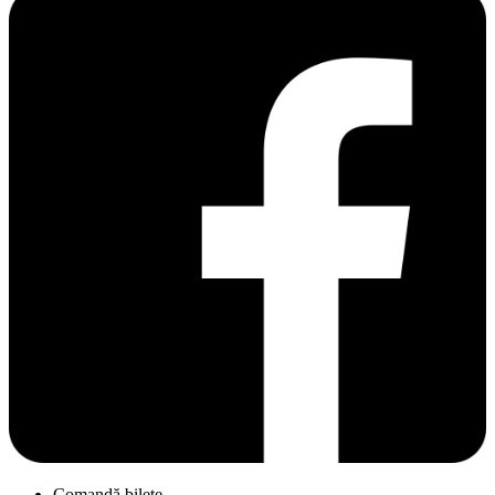
Comandă bilete