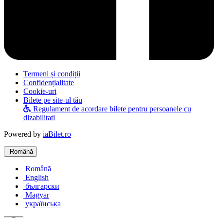
Termeni și condiții
Confidențialitate
Cookie-uri
Bilete pe site-ul tău
Regulament de acordare bilete pentru persoanele cu
dizabilitati
Powered by
iaBilet.ro
Română
Română
English
български
Magyar
українська