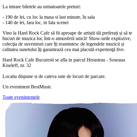
La intrare biletele au urmatoarele preturi:
- 190 de lei, cu loc la masa si last minute, în sala
- 140
de lei, fara loc, in fata scenei
Vino la Hard Rock Cafe să fii aproape de artiștii tăi preferați și să te
bucuri de muzica lor, într-o atmosferă unică! Show-urile explozive,
colecţia de suveniruri care îți reamintesc de legendele muzicii și
calitatea sunetului îţi garantează cea mai placută experienţă live.
Hard Rock Cafe Bucuresti se afla in parcul Herastrau - Soseaua
Kiseleff, nr. 32
Locatia dispune si de cateva sute de locuri de parcare.
Un eveniment BestMusic
Toate evenimentele