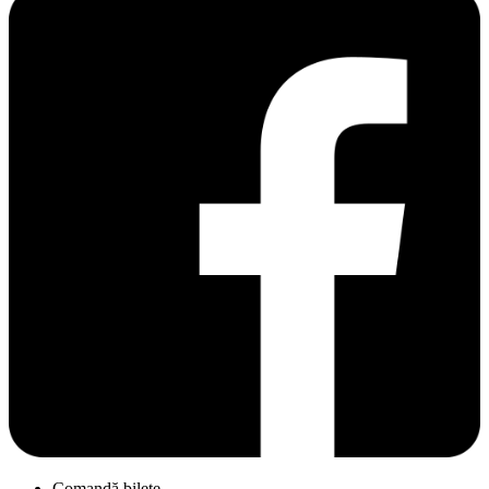
Comandă bilete