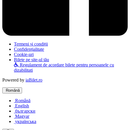
Termeni și condiții
Confidențialitate
Cookie-uri
Bilete pe site-ul tău
Regulament de acordare bilete pentru persoanele cu
dizabilitati
Powered by
iaBilet.ro
Română
Română
English
български
Magyar
українська