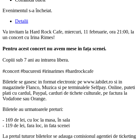
Evenimentul s-a încheiat.
Detalii
Va invitam la Hard Rock Cafe, miercuri, 11 februarie, ora 21:00, la
un concert cu Irina Rimes!
Pentru acest concert nu avem mese in fața scenei.
Copiii sub 7 ani au intrarea libera.
#concert #bucuresti #irinarimes #hardrockcafe
Biletele se gasesc in format electronic pe www.iabilet.ro si in
magazinele Flanco, Muzica si pe terminalele Selfpay. Online, puteti
plati cu cardul, Paypal, carduri de tichete culturale, pe factura la
Vodafone sau Orange.
Biletele au urmatoarele preturi:
- 169 de lei, cu loc la masa, în sala
- 119 de lei, fara loc, in fata scenei
La pretul tuturor biletelor se adauga comisionul agentiei de ticketing