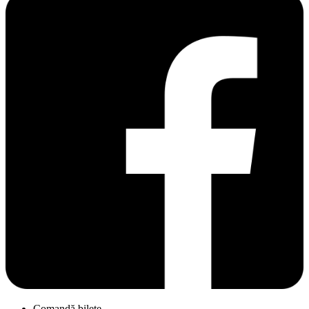
Comandă bilete