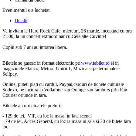
Evenimentul s-a încheiat.
Detalii
Va invitam la Hard Rock Cafe, miercuri, 26 martie, incepand cu ora
21:00, la un concert extraordinar cu Celelalte Cuvinte!
Copiii sub 7 ani au intrarea libera.
Biletele se gasesc in format electronic pe
www.iabilet.ro
si in
magazinele Flanco, Metrou Unirii 1, Muzica si pe terminalele
Selfpay.
Online, puteti plati cu cardul, Paypal,carduri de tichete culturale
Sodexo, pe factura la Vodafone sau Orange sau ramburs prin Fan
Courier oriunde in tara.
Biletele au urmatoarele preturi:
- 129 de lei, VIP, cu loc la masa, în fata scenei
- 79 de lei, Acces General, cu loc la masa in sala si 30 de bilete fara
loc