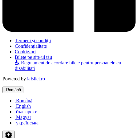
Termeni și condiții
Confidențialitate
Cookie-uri
Bilete pe site-ul tău
Regulament de acordare bilete pentru persoanele cu
dizabilitati
Powered by
iaBilet.ro
Română
Română
English
български
Magyar
українська