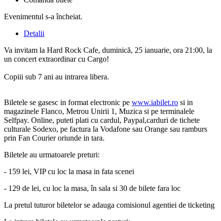
Evenimentul s-a încheiat.
Detalii
Va invitam la Hard Rock Cafe, duminică, 25 ianuarie, ora 21:00, la
un concert extraordinar cu Cargo!
Copiii sub 7 ani au intrarea libera.
Biletele se gasesc in format electronic pe
www.iabilet.ro
si in
magazinele Flanco, Metrou Unirii 1, Muzica si pe terminalele
Selfpay. Online, puteti plati cu cardul, Paypal,carduri de tichete
culturale Sodexo, pe factura la Vodafone sau Orange sau ramburs
prin Fan Courier oriunde in tara.
Biletele au urmatoarele preturi:
- 159 lei, VIP cu loc la masa in fata scenei
- 129 de lei, cu loc la masa, în sala si 30 de bilete fara loc
La pretul tuturor biletelor se adauga comisionul agentiei de ticketing