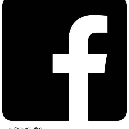
Comandă bilete