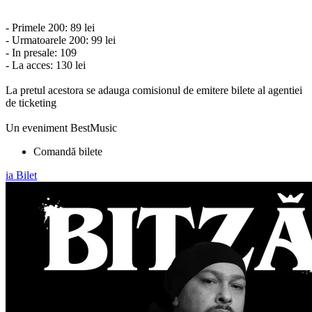
- Primele 200: 89 lei
- Urmatoarele 200: 99 lei
- In presale: 109
- La acces: 130 lei
La pretul acestora se adauga comisionul de emitere bilete al agentiei
de ticketing
Un eveniment BestMusic
Comandă bilete
ia Bilet