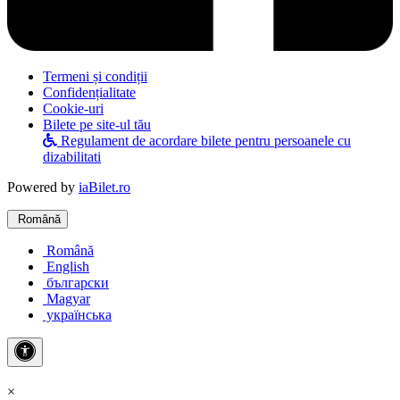
Termeni și condiții
Confidențialitate
Cookie-uri
Bilete pe site-ul tău
Regulament de acordare bilete pentru persoanele cu
dizabilitati
Powered by
iaBilet.ro
Română
Română
English
български
Magyar
українська
×