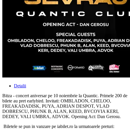
Detalii
Bitza - concert aniversar pe 10 noiembrie la Quantic. Primele 200 de
bilete au pret earlybird. Invitati: OMBLADON, CHELOO,
FREAKADADISK, PUYA, ADRIAN DESPOT, VLAD
DOBRESCU, PHUNK B, ALAN, KEED, BVCOVIA KERI,
DEDEY, VALI UMBRA, ADVOK. Opening Act: Dan Gerosu.
Biletele se pun in vanzare pe iabilet.ro la urmatoarele preturi: